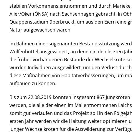
stabilen Vorkommens entnommen und durch Marieke N
Aller/Oker (ÖNSA) nach Sachsenhagen gebracht. In Obhu
Quappenstadium überbrückt, um aus den Eiern eine grö
Natur aufgewachsen wären.
Im Rahmen einer sogenannten Bestandsstützung werde
Wolfenbüttel ausgewildert, an denen in den letzten J
die früher vorhandenen Bestände der Wechselkröte s
wurden Individuen ausgewildert, um den Verlust durch
diese Maßnahmen von Habitatverbesserungen, um mögli
aufbauen zu können.
Bis zum 22.08.2019 konnten insgesamt 867 Jungkröten 
werden, die alle der einen im Mai entnommenen Laichs
somit gut verlaufen und das Projekt soll in den Folge
ersten Jahr werden wir die Haltung weiter optimieren 
junger Wechselkröten für die Auswilderung zur Verfügu