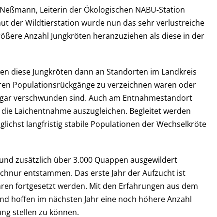
eßmann, Leiterin der Ökologischen NABU-Station
t der Wildtierstation wurde nun das sehr verlustreiche
ßere Anzahl Jungkröten heranzuziehen als diese in der
n diese Jungkröten dann an Standorten im Landkreis
ahren Populationsrückgänge zu verzeichnen waren oder
ogar verschwunden sind. Auch am Entnahmestandort
 die Laichentnahme auszugleichen. Begleitet werden
chst langfristig stabile Populationen der Wechselkröte
und zusätzlich über 3.000 Quappen ausgewildert
chnur entstammen. Das erste Jahr der Aufzucht ist
jahren fortgesetzt werden. Mit den Erfahrungen aus dem
und hoffen im nächsten Jahr eine noch höhere Anzahl
ng stellen zu können.