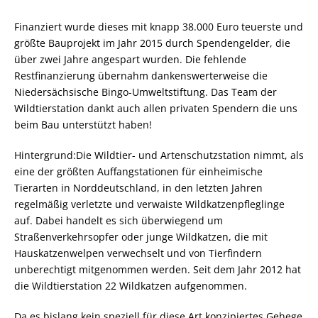
Finanziert wurde dieses mit knapp 38.000 Euro teuerste und
größte Bauprojekt im Jahr 2015 durch Spendengelder, die
über zwei Jahre angespart wurden. Die fehlende
Restfinanzierung übernahm dankenswerterweise die
Niedersächsische Bingo-Umweltstiftung. Das Team der
Wildtierstation dankt auch allen privaten Spendern die uns
beim Bau unterstützt haben!
Hintergrund:Die Wildtier- und Artenschutzstation nimmt, als
eine der größten Auffangstationen für einheimische
Tierarten in Norddeutschland, in den letzten Jahren
regelmäßig verletzte und verwaiste Wildkatzenpfleglinge
auf. Dabei handelt es sich überwiegend um
Straßenverkehrsopfer oder junge Wildkatzen, die mit
Hauskatzenwelpen verwechselt und von Tierfindern
unberechtigt mitgenommen werden. Seit dem Jahr 2012 hat
die Wildtierstation 22 Wildkatzen aufgenommen.
Da es bislang kein speziell für diese Art konzipiertes Gehege