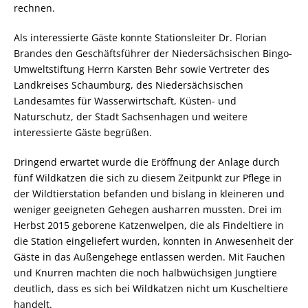
rechnen.
Als interessierte Gäste konnte Stationsleiter Dr. Florian
Brandes den Geschäftsführer der Niedersächsischen Bingo-
Umweltstiftung Herrn Karsten Behr sowie Vertreter des
Landkreises Schaumburg, des Niedersächsischen
Landesamtes für Wasserwirtschaft, Küsten- und
Naturschutz, der Stadt Sachsenhagen und weitere
interessierte Gäste begrüßen.
Dringend erwartet wurde die Eröffnung der Anlage durch
fünf Wildkatzen die sich zu diesem Zeitpunkt zur Pflege in
der Wildtierstation befanden und bislang in kleineren und
weniger geeigneten Gehegen ausharren mussten. Drei im
Herbst 2015 geborene Katzenwelpen, die als Findeltiere in
die Station eingeliefert wurden, konnten in Anwesenheit der
Gäste in das Außengehege entlassen werden. Mit Fauchen
und Knurren machten die noch halbwüchsigen Jungtiere
deutlich, dass es sich bei Wildkatzen nicht um Kuscheltiere
handelt.