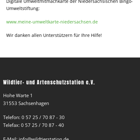
Digitale Umweltmitmachkarte der Niedersächsischen Bingo-
Umweltstiftung:
www.meine-umweltkarte-niedersachsen.de
Wir danken allen Unterstützern für Ihre Hilfe!
Wildtier- und Artenschutzstation e.V.
Hohe Warte 1
31553 Sachsenhagen
Telefon:
0 57 25 / 70 87 - 30
Telefax: 0 57 25 / 70 87 - 40
E-Mail:
info@wildtierstation.de