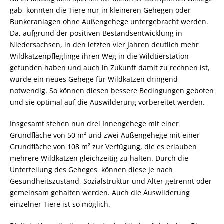
gab, konnten die Tiere nur in kleineren Gehegen oder
Bunkeranlagen ohne Außengehege untergebracht werden.
Da, aufgrund der positiven Bestandsentwicklung in
Niedersachsen, in den letzten vier Jahren deutlich mehr
Wildkatzenpfleglinge ihren Weg in die Wildtierstation
gefunden haben und auch in Zukunft damit zu rechnen ist,
wurde ein neues Gehege für Wildkatzen dringend
notwendig. So können diesen bessere Bedingungen geboten
und sie optimal auf die Auswilderung vorbereitet werden.
Insgesamt stehen nun drei Innengehege mit einer
Grundfläche von 50 m² und zwei Außengehege mit einer
Grundfläche von 108 m² zur Verfügung, die es erlauben
mehrere Wildkatzen gleichzeitig zu halten. Durch die
Unterteilung des Geheges können diese je nach
Gesundheitszustand, Sozialstruktur und Alter getrennt oder
gemeinsam gehalten werden. Auch die Auswilderung
einzelner Tiere ist so möglich.