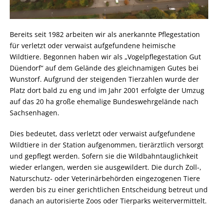
Bereits seit 1982 arbeiten wir als anerkannte Pflegestation
für verletzt oder verwaist aufgefundene heimische
Wildtiere. Begonnen haben wir als „Vogelpflegestation Gut
Düendorf“ auf dem Gelände des gleichnamigen Gutes bei
Wunstorf. Aufgrund der steigenden Tierzahlen wurde der
Platz dort bald zu eng und im Jahr 2001 erfolgte der Umzug
auf das 20 ha große ehemalige Bundeswehrgelände nach
Sachsenhagen.
Dies bedeutet, dass verletzt oder verwaist aufgefundene
Wildtiere in der Station aufgenommen, tierärztlich versorgt
und gepflegt werden. Sofern sie die Wildbahntauglichkeit
wieder erlangen, werden sie ausgewildert. Die durch Zoll-,
Naturschutz- oder Veterinärbehörden eingezogenen Tiere
werden bis zu einer gerichtlichen Entscheidung betreut und
danach an autorisierte Zoos oder Tierparks weitervermittelt.