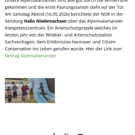
Unsere Alpensalamander sind alle gut durch die Winterruhe
gekommen und die erste Paarungssaison steht vor der Tür.
Am Samstag Abend (16.05.2026) berichtete der NDR in der
Sendung
Hallo Niedersachsen
über das Alpensalamander
Kompetenzzentrum. Ein Artenschutzprojekt welches im
letzten Jahr von der Wildtier- und Artenschutzstation
Sachsenhagen, dem Erlebniszoo Hannover und Citizen
Conservation ins Leben gerufen wurde. Hier der Link zum
Beitrag Alpensalamander