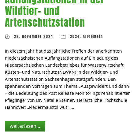
Wildtier- und
Artenschutzstation
22. November 2024
2024
,
Allgemein
In diesem Jahr hat das jährliche Treffen der anerkannten
niedersächsischen Auffangstationen auf Einladung des
Niedersächsischen Landesbetriebes für Wasserwirtschaft,
Küsten- und Naturschutz (NLWKN) in der Wildtier- und
Artenschutzstation Sachsenhagen stattgefunden. Den
spannenden Vorträgen zum Thema „Ausgewildert und dann
– die Bedeutung des Post Release Monitorings rehabilitierter
Pfleglinge“ von Dr. Natalie Steiner, Tierärztliche Hochschule
Hannover; „Fledermaustollwut –...
weiterlesen...