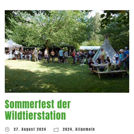
Sommerfest der
Wildtierstation
27. August 2024
2024
,
Allgemein