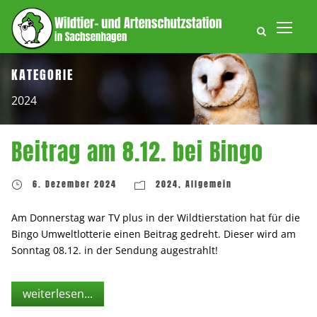
KATEGORIE
2024
Beitrag am 8.12. bei Bingo
6. Dezember 2024
2024
,
Allgemein
Am Donnerstag war TV plus in der Wildtierstation hat für die
Bingo Umweltlotterie einen Beitrag gedreht. Dieser wird am
Sonntag 08.12. in der Sendung augestrahlt!
weiterlesen...