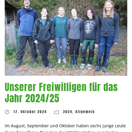
Unserer Freiwilligen für das
Jahr 2024/25
17. Oktober 2024
2024
,
Allgemein
Im August, September und Oktober haben sechs junge Leute