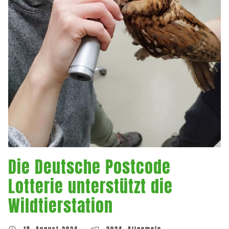
Die Deutsche Postcode
Lotterie unterstützt die
Wildtierstation
15. August 2024
2024
,
Allgemein