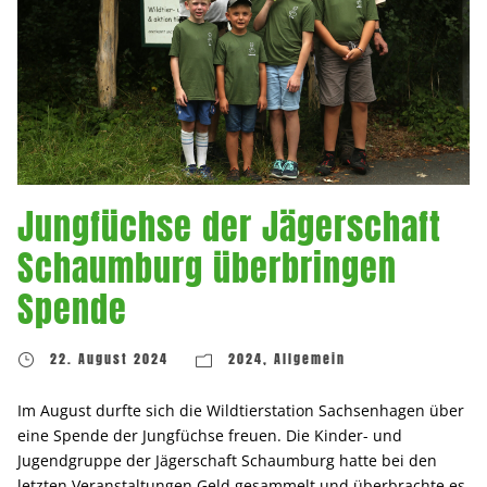
Jungfüchse der Jägerschaft
Schaumburg überbringen
Spende
22. August 2024
2024
,
Allgemein
Im August durfte sich die Wildtierstation Sachsenhagen über
eine Spende der Jungfüchse freuen. Die Kinder- und
Jugendgruppe der Jägerschaft Schaumburg hatte bei den
letzten Veranstaltungen Geld gesammelt und überbrachte es